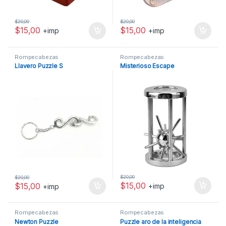
$
20,00
$
20,00
$
15,00
$
15,00
+imp
+imp
Rompecabezas
Rompecabezas
Llavero Puzzle S
Misterioso Escape
$
20,00
$
20,00
$
15,00
$
15,00
+imp
+imp
Rompecabezas
Rompecabezas
Newton Puzzle
Puzzle aro de la inteligencia