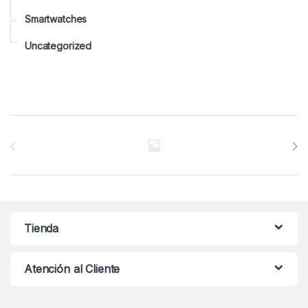
Smartwatches
Uncategorized
Brands Carousel
Tienda
Atención al Cliente