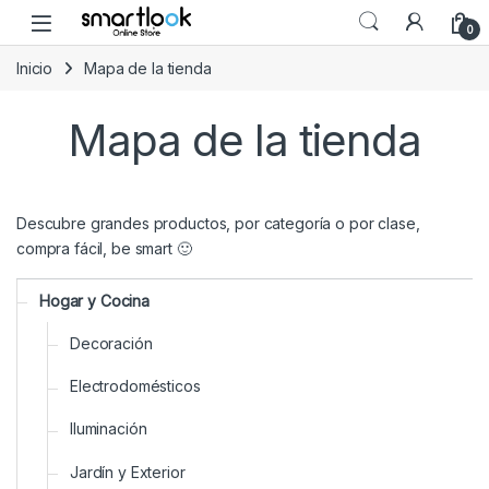
Skip to navigation
Skip to content
Open
0
Inicio
Mapa de la tienda
Mapa de la tienda
Descubre grandes productos, por categoría o por clase,
compra fácil, be smart 🙂
Hogar y Cocina
Decoración
Electrodomésticos
Iluminación
Jardín y Exterior