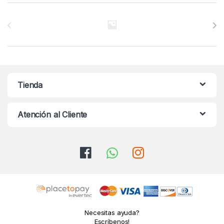
Brands Carousel
Tienda
Atención al Cliente
Necesitas ayuda?
Escríbenos!